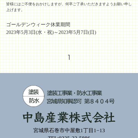
皆様にはご不便をおかけしますが、何卒ご了承いただきますようお願い申し
上げます。
ゴールデンウィーク休業期間
2023年5月3日(水・祝)～2023年5月7日(日)
1
宮城県石巻市中屋敷1丁目1−13