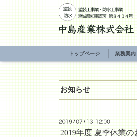
トップページ
業務案内
お知らせ
2019
07
13 12:00
/
/
2019年度 夏季休業