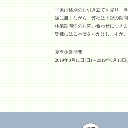
平素は格別のお引き立てを賜り、厚
誠に勝手ながら、弊社は下記の期間
休業期間中のお問い合わせにつきま
皆様にはご不便をおかけしますが、
夏季休業期間
2019年8月11日(日)～2019年8月18日(