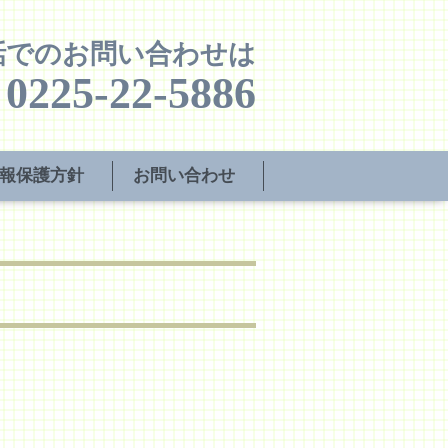
話でのお問い合わせは
0225-22-5886
報保護方針
お問い合わせ